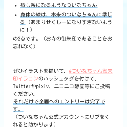
癒し系になるようなついなちゃん
身体の線は、本来のついなちゃんに準じ
る
（あまりせくしーになりすぎないよう
に！）
の2点です。（お寺の御朱印であることをお
忘れなく）
ぜひイラストを描いて、
#ついなちゃん御朱
印イラコン
のハッシュタグを付けて、
Twitterやpixiv、ニコニコ静画等にご投稿
ください。
それだけで企画へのエントリーは完了で
す。
（ついなちゃん公式アカウントにリプをく
れると助かります）