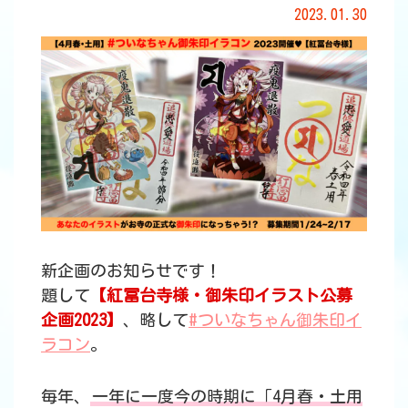
2023.01.30
新企画のお知らせです！
題して
【紅冨台寺様・御朱印イラスト公募
企画2023】
、略して
#ついなちゃん御朱印イ
ラコン
。
毎年、
一年に一度今の時期に「4月春・土用