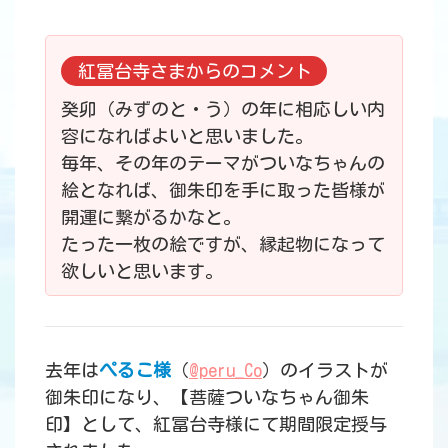
紅冨台寺さまからのコメント
癸卯（みずのと・う）の年に相応しい内
容になればよいと思いました。
毎年、その年のテーマがついなちゃんの
絵となれば、御朱印を手に取った皆様が
開運に繋がるかなと。
たった一枚の絵ですが、縁起物になって
欲しいと思います。
去年は
ぺるこ様
（
@peru_Co
）のイラストが
御朱印になり、【菩薩ついなちゃん御朱
印】として、紅冨台寺様にて期間限定授与