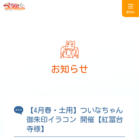
MENU
お知らせ
【4月春・土用】ついなちゃん
御朱印イラコン 開催【紅冨台
寺様】