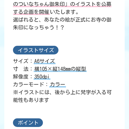
のついなちゃん御朱印」のイラストを公募
する企画を開催
いたします。
選ばれると、あなたの絵が正式にお寺の御
朱印になっちゃう！？
イラストサイズ
サイズ：
A6サイズ
寸 法：
横105×縦148mmの縦型
解像度：
350dpi
カラーモード：
カラー
※イラストには、後から上に梵字が入る可
能性もあります
ポイント