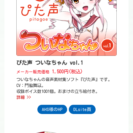
ぴた声 ついなちゃん vol.1
1,500円(税込)
メーカー販売価格
ついなちゃんの音声素材集ソフト『ぴた声』です。
CV：門脇舞以。
収録ボイス数1001個。おまけの立ち絵付き。
詳細 >>
AHS様のHP
DLsite頁