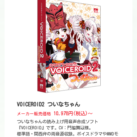
VOICEROID2 ついなちゃん
10,978円(税込)～
メーカー販売価格
ついなちゃんの読み上げ用音声合成ソフト
『VOICEROID』です。CV：門脇舞以様。
標準語・関西弁の両音源収録。ボイスドラマやMMDモ