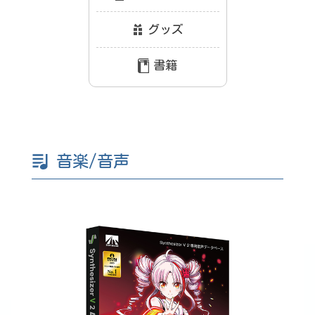
グッズ
書籍
音楽/音声