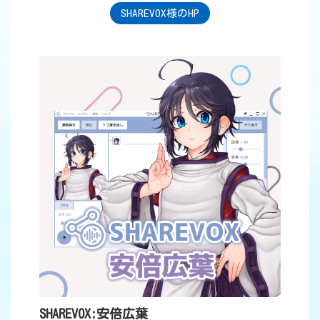
SHAREVOX様のHP
SHAREVOX:安倍広葉