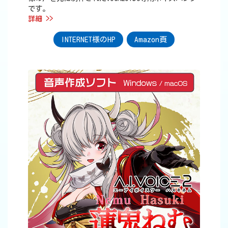
です。
詳細 >>
INTERNET様のHP
Amazon頁