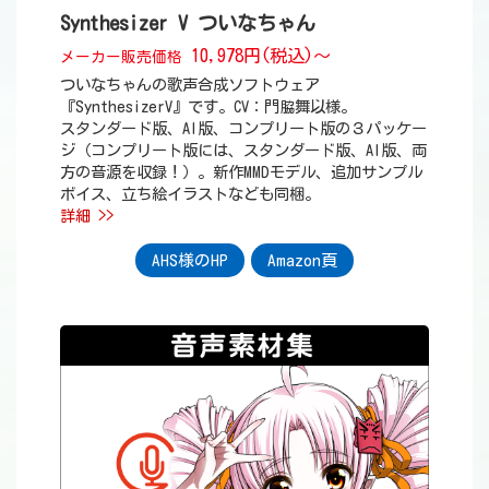
Synthesizer V ついなちゃん
10,978円(税込)～
メーカー販売価格
ついなちゃんの歌声合成ソフトウェア
『SynthesizerV』です。CV：門脇舞以様。
スタンダード版、AI版、コンプリート版の３パッケー
ジ（コンプリート版には、スタンダード版、AI版、両
方の音源を収録！）。新作MMDモデル、追加サンプル
ボイス、立ち絵イラストなども同梱。
詳細 >>
AHS様のHP
Amazon頁