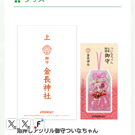
箔押しアクリル御守ついなちゃん