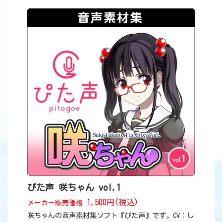
ぴた声 咲ちゃん vol.1
1,500円(税込)
メーカー販売価格
咲ちゃんの音声素材集ソフト『ぴた声』です。CV：し