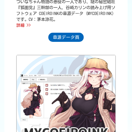
ついなちゃん物語の悪役の一人であり、謎の秘密結社
『狐面党』三幹部の一人、谷崎カリンの読み上げ用ソ
フトウェア COEIROINKの音源データ（MYCOEIROINK）
です。CV：茅本涼花。
詳細 >>
音源データ頁