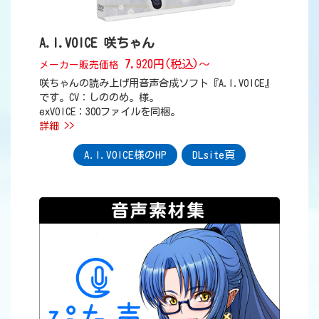
A.I.VOICE 咲ちゃん
7,920円(税込)～
メーカー販売価格
咲ちゃんの読み上げ用音声合成ソフト『A.I.VOICE』
です。CV：しののめ。様。
exVOICE：300ファイルを同梱。
詳細 >>
A.I.VOICE様のHP
DLsite頁