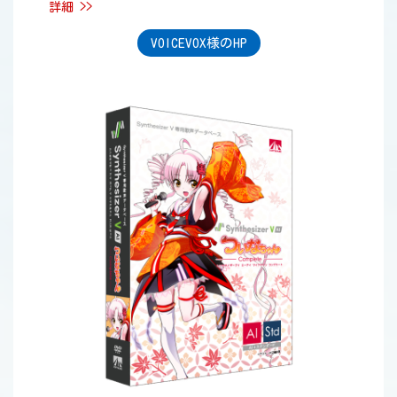
詳細 >>
VOICEVOX様のHP