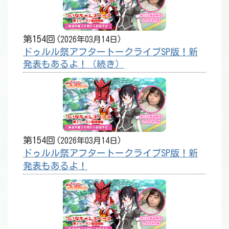
第154回
2026年03月14日
ドゥルル祭アフタートークライブSP版！新
発表もあるよ！（続き）
第154回
2026年03月14日
ドゥルル祭アフタートークライブSP版！新
発表もあるよ！