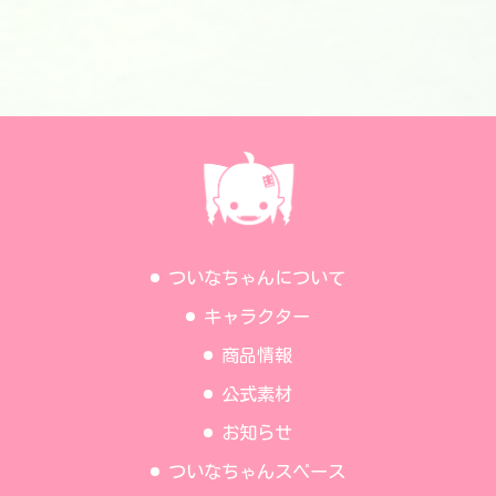
ついなちゃんについて
キャラクター
商品情報
公式素材
お知らせ
ついなちゃんスペース