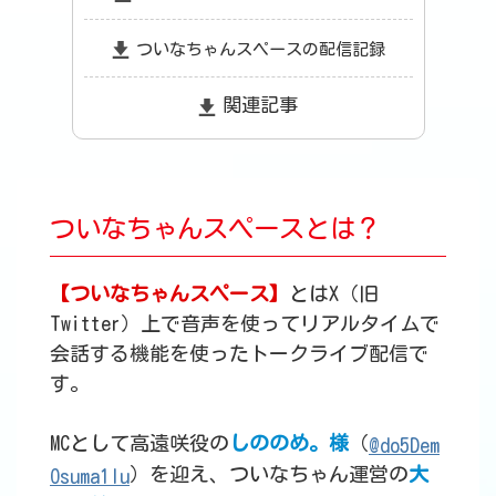
ついなちゃんスペースの配信記録
関連記事
ついなちゃんスペースとは？
【ついなちゃんスペース】
とはX（旧
Twitter）上で音声を使ってリアルタイムで
会話する機能を使ったトークライブ配信で
す。
MCとして高遠咲役の
しののめ。様
（
@do5Dem
）を迎え、ついなちゃん運営の
大
Osuma1lu