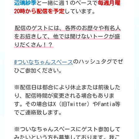
辺璃紗季
と一緒に週１のペースで
毎週月曜
20時から配信を予定
しています。
配信のゲストには、各界のお歴々や有名人
をお招きして、他では聞けないトークが盛
りだくさん！？
のハッシュタグでぜ
#ついなちゃんスペース
ひご参加ください。
※配信日は都合により休止または前後した
り、配信時間が変更される場合もありま
す。その場合はX（旧Twitter）やFantia等
でご連絡致します。
※ついなちゃんスペースにゲスト参加して
みたいという方も募集しております。我こ