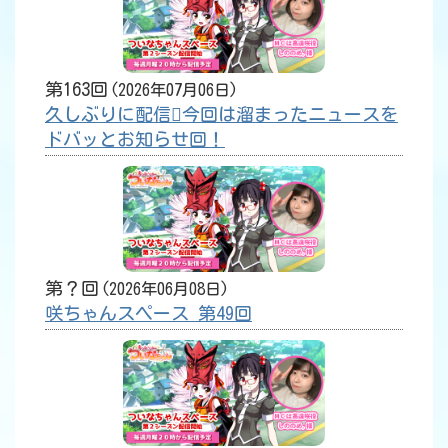
第163回
2026年07月06日
久しぶりに配信今回は溜まったニュースを
ドバッとお知らせ回！
第？回
2026年06月08日
咲ちゃんスペース 第49回