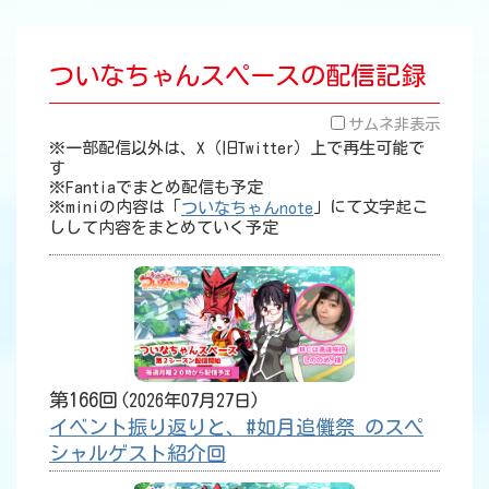
ついなちゃんスペースの配信記録
サムネ非表示
※一部配信以外は、X（旧Twitter）上で再生可能で
す
※Fantiaでまとめ配信も予定
※miniの内容は「
」にて文字起こ
ついなちゃんnote
しして内容をまとめていく予定
第166回
2026年07月27日
イベント振り返りと、#如月追儺祭 のスペ
シャルゲスト紹介回