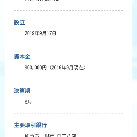
設立
2019年9月17日
資本金
300,000円（2019年9月現在）
決算期
8月
主要取引銀行
ゆうちょ銀行 〇二八店