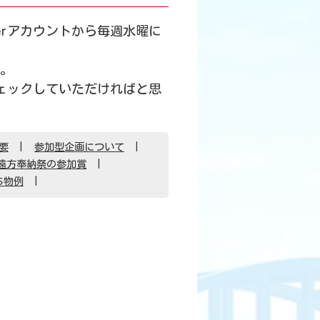
tterアカウントから毎週水曜に
。
チェックしていただければと思
要
参加型企画について
遠方奉納祭の参加賞
ち物例