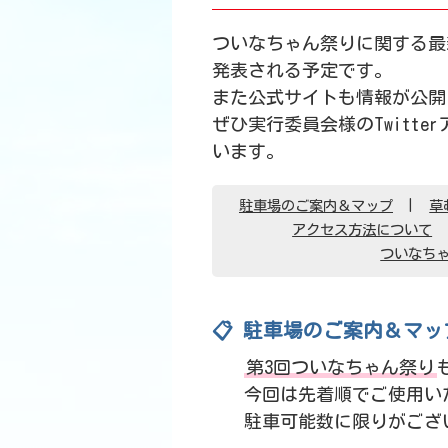
ついなちゃん祭りに関する最
発表される予定です。
また公式サイトも情報が公開
ぜひ実行委員会様のTwitt
います。
駐車場のご案内＆マップ
草
アクセス方法について
ついなち
📋 駐車場のご案内＆マッ
第3回ついなちゃん祭り
今回は先着順でご使用い
駐車可能数に限りがござ