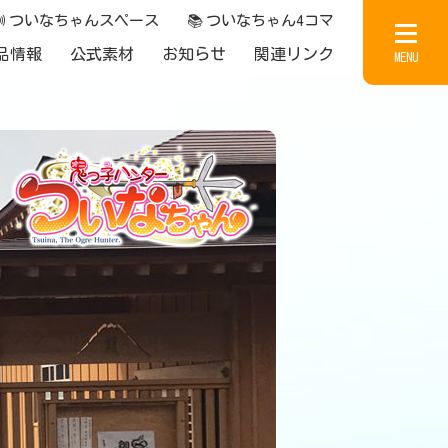

ついなちゃんスペース
📚
ついなちゃん4コマ
品情報
公式素材
お知らせ
関連リンク
MENU