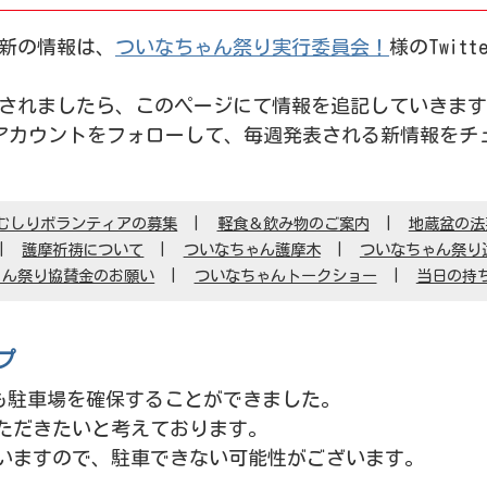
新の情報は、
ついなちゃん祭り実行委員会！
様のTwi
されましたら、このページにて情報を追記していきます
erアカウントをフォローして、毎週発表される新情報を
むしりボランティアの募集
軽食＆飲み物のご案内
地蔵盆の法
護摩祈祷について
ついなちゃん護摩木
ついなちゃん祭り
ゃん祭り協賛金のお願い
ついなちゃんトークショー
当日の持
プ
も駐車場を確保することができました。
ただきたいと考えております。
いますので、駐車できない可能性がございます。