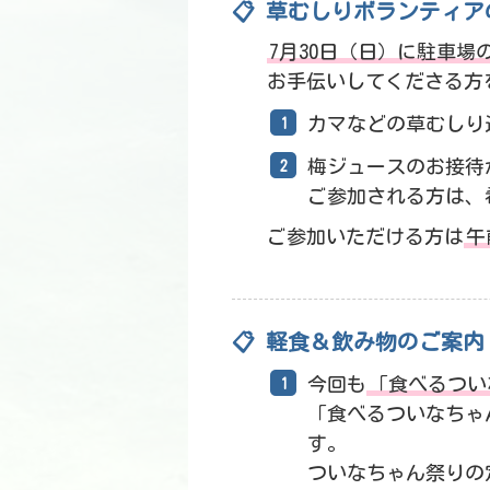
📋 草むしりボランティ
7月30日（日）に駐車場
お手伝いしてくださる方
カマなどの草むしり
梅ジュースのお接待
ご参加される方は、
ご参加いただける方は
午
📋 軽食＆飲み物のご案内
今回も
「食べるつい
「食べるついなちゃ
す。
ついなちゃん祭りの