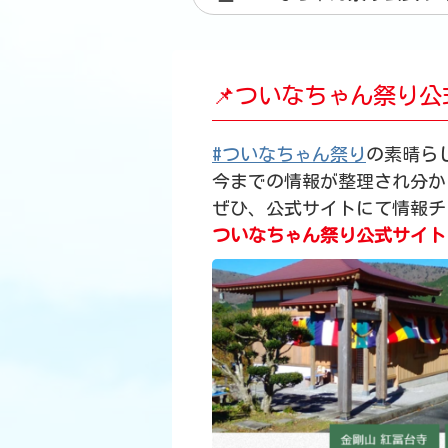
📌ついなちゃん祭り
#ついなちゃん祭り
の素晴ら
今までの情報が整理され分か
ぜひ、公式サイトにて情報チ
ついなちゃん祭り公式サイト