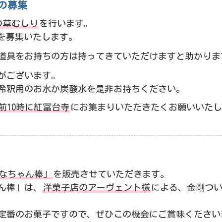
アの募集
の草むしり
を行います。
を募集いたします。
道具をお持ちの方は持ってきていただけますと助かりま
がございます。
希釈用のお水か炭酸水を是非お持ちください。
前10時に紅冨台寺
にお集まりいただきたくお願いいたし
なちゃん棒」
を販売させていただきます。
ん棒」は、
洋菓子店のアーヴェント様
による、金剛つ
定番のお菓子ですので、ぜひこの機会にご賞味ください