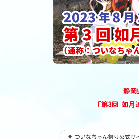
静岡
「第3回 如
ついなちゃん祭り公式サ