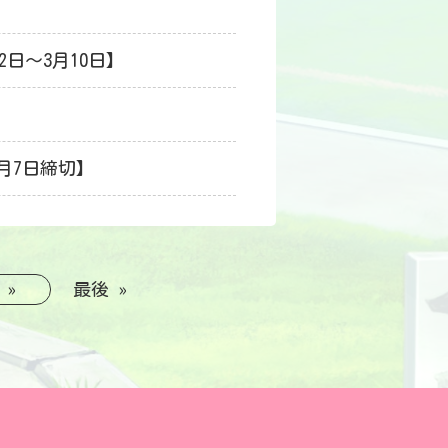
2日～3月10日】
】
月7日締切】
»
最後 »