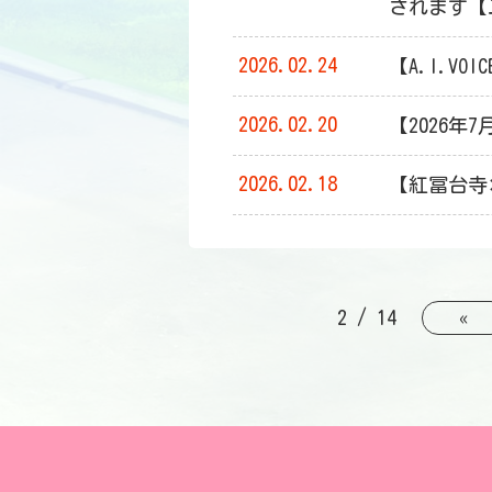
されます【
2026.02.24
【A.I.V
2026.02.20
【2026年
2026.02.18
【紅冨台寺
2 / 14
«