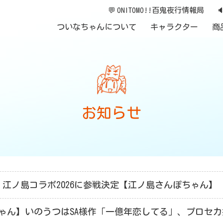
💬
ONITOMO!!百鬼夜行情報局

ついなちゃんについて
キャラクター
商
お知らせ
日】江ノ島コラボ2026に参戦決定【江ノ島さんぽちゃん】
ゃん】いのうつはSA様作「一億年恋してる」、プロセ