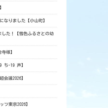
】
になりました【小山町】
きました！【雪色ふるさとの幼
台寺様】
ち-19 声】
超会議2026】
ツ東京2026】