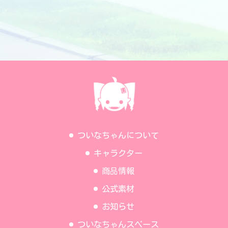
ついなちゃんについて
キャラクター
商品情報
公式素材
お知らせ
ついなちゃんスペース