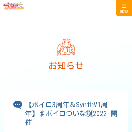
MENU
お知らせ
【ボイロ3周年＆SynthV1周
年】♯ボイロついな誕2022 開
催