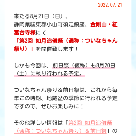
2022.07.21
来たる8月21日（日）、
静岡県駿東郡小山町須走鎮座、
金剛山・紅
冨台寺様
にて
「第2回 如月追儺祭（通称：ついなちゃん
祭り）」
を開催致します！
しかも今回は、
前日祭（仮称）も8月20日
（土）に執り行われる予定。
ついなちゃん祭り＆前日祭は、これから毎
年この時期、地蔵盆の季節に行われる予定
ですので、ぜひお楽しみに！
その他詳しい情報は「
第2回 如月追儺祭
（通称：ついなちゃん祭り）＆前日祭
」の