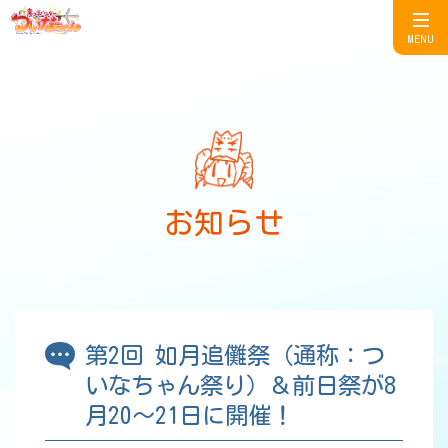
MENU
お知らせ
第2回 如月追儺祭（通称：つ
いなちゃん祭り）＆前日祭が8
月20～21日に開催！