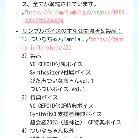
ス、全てが網羅されています。
🔗
https://x.com/Fumbleguy/status/1985
162692320256224
サンプルボイスの主な公開場所＆製品：
1) ついなちゃんFantia：🔗
https://fant
ia.jp/fanclubs/326
2) 製品
VOICEROID付属ボイス
SynthesizerV付属ボイス
ぴた声ついなちゃんvol.1
ついついボイス Vol.1
3) 特典ボイス
VOICEROID化CF特典ボイス
SynthV化CF支援者特典ボイス
超会議2023（超神社） CF特典ボイス
4) ついなちゃん以外