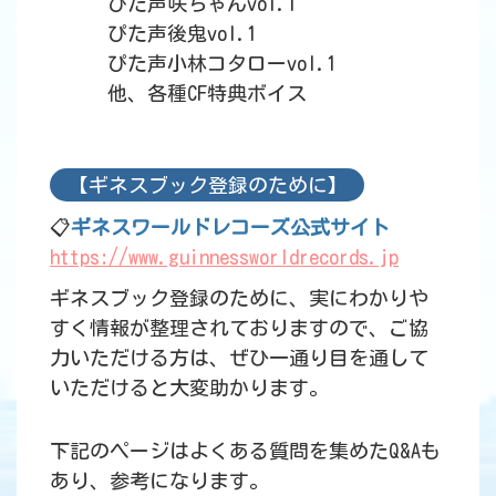
ぴた声咲ちゃんvol.1
ぴた声後鬼vol.1
ぴた声小林コタローvol.1
他、各種CF特典ボイス
【ギネスブック登録のために】
📋
ギネスワールドレコーズ公式サイト
https://www.guinnessworldrecords.jp
ギネスブック登録のために、実にわかりや
すく情報が整理されておりますので、ご協
力いただける方は、ぜひ一通り目を通して
いただけると大変助かります。
下記のページはよくある質問を集めたQ&Aも
あり、参考になります。