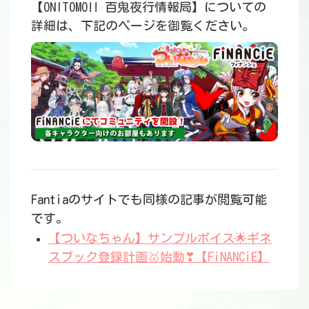
【ONITOMO!! 百鬼夜行情報局】についての
詳細は、下記のページを御覧ください。
Fantiaのサイトでも同様の記事が閲覧可能
です。
【ついなちゃん】サンプルボイス🌟ギネ
スブック登録計画🥇始動❣【FiNANCiE】