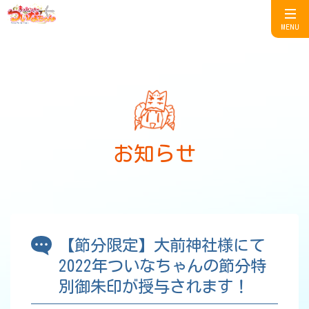
MENU
お知らせ
【節分限定】大前神社様にて
2022年ついなちゃんの節分特
別御朱印が授与されます！