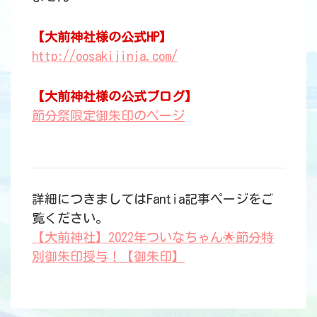
【大前神社様の公式HP】
http://oosakijinja.com/
【大前神社様の公式ブログ】
節分祭限定御朱印のページ
詳細につきましてはFantia記事ページをご
覧ください。
【大前神社】2022年ついなちゃん🌟節分特
別御朱印授与！【御朱印】