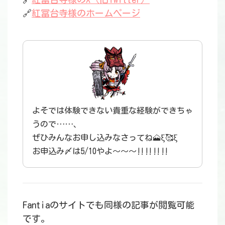
🔗
紅冨台寺様のホームページ
よそでは体験できない貴重な経験ができちゃ
うので……、
ぜひみんなお申し込みなさってね🗻ξ🥰ξ
お申込み〆は5/10やよ〜〜〜‼️‼️‼️‼️
Fantiaのサイトでも同様の記事が閲覧可能
です。