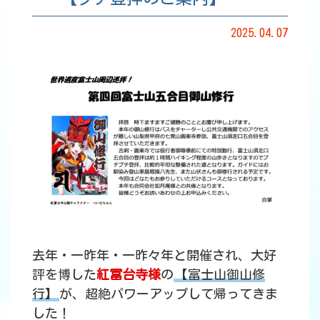
2025.04.07
去年・一昨年・一昨々年と開催され、大好
評を博した
紅冨台寺様
の
【富士山御山修
行】
が、超絶パワーアップして帰ってきま
した！