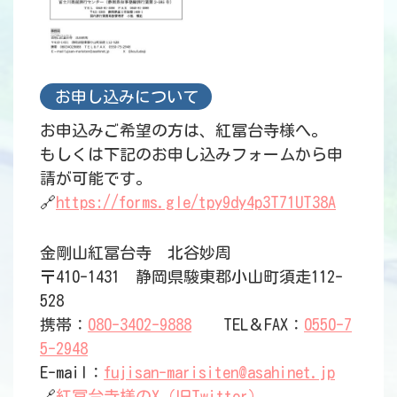
お申し込みについて
お申込みご希望の方は、紅冨台寺様へ。
もしくは下記のお申し込みフォームから申
請が可能です。
🔗
https://forms.gle/tpy9dy4p3T71UT38A
金剛山紅冨台寺 北谷妙周
〒410-1431 静岡県駿東郡小山町須走112-
528
携帯：
080-3402-9888
TEL＆FAX：
0550-7
5-2948
E-mail：
fujisan-marisiten@asahinet.jp
🔗
紅冨台寺様のX（旧Twitter）