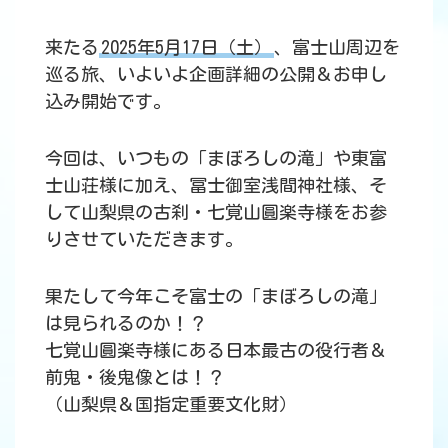
来たる
2025年5月17日（土）
、富士山周辺を
巡る旅、いよいよ企画詳細の公開＆お申し
込み開始です。
今回は、いつもの「まぼろしの滝」や東富
士山荘様に加え、冨士御室浅間神社様、そ
して山梨県の古刹・七覚山圓楽寺様をお参
りさせていただきます。
果たして今年こそ富士の「まぼろしの滝」
は見られるのか！？
七覚山圓楽寺様にある日本最古の役行者＆
前鬼・後鬼像とは！？
（山梨県＆国指定重要文化財）