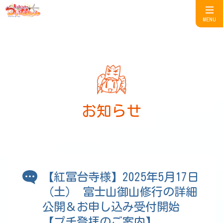
MENU
お知らせ
【紅冨台寺様】2025年5月17日
（土） 富士山御山修行の詳細
公開＆お申し込み受付開始
【プチ登拝のご案内】