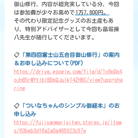
御山修行、内容が超充実している分、今回
は参加費が少々お高めで
1万7,800円。
その代わり限定記念グッズのお土産もあ
り、特別アドバイザーとして今回も畠堀操
八先生が随行してくださいます。
📋
「第四回富士山五合目御山修行」の案内
＆お申し込みについて(PDF)
https://drive.google.com/file/d/1x6pDp4
oJnBSrMYtIblBDpQJuIk14ZHBC/view?usp=sha
ring
📋
「ついなちゃんのシンプル御経本」のお
申し込み
https://fujisanmarisiten.stores.jp/item
s/63beb3d16a2a0a465923c57e