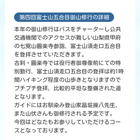
第四回富士山五合目御山修行の詳細
本年の御山修行はバスをチャーターし公共
交通機関でのアクセスが難しい山梨県甲府
の七覚山圓楽寺参詣、富士山須走口五合目
を登拝させていただきます。
古刹・圓楽寺では役行者御尊像前にての特
別勤行、富士山須走口五合目の登拝は約1時
間ハイキング程度の山歩きとなりますので
プチプチ登拝、比較的平坦な整備された道
となります。
ガイドにはお馴染み登山家畠堀操八先生、
また山伏さんも御修行される予定です。
今回はどなたもお参りしていただけるコー
スとなっております。