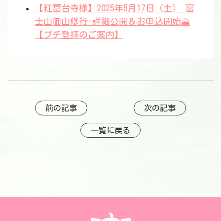
【紅冨台寺様】2025年5月17日（土） 富
士山御山修行 詳細公開＆お申込開始🗻
【プチ登拝のご案内】
前の記事
次の記事
一覧に戻る