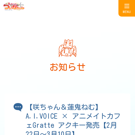
MENU
お知らせ
【咲ちゃん＆蓮鬼ねむ】
A.I.VOICE × アニメイトカフ
ェGratte アクキー発売【2月
22日～3月10日】