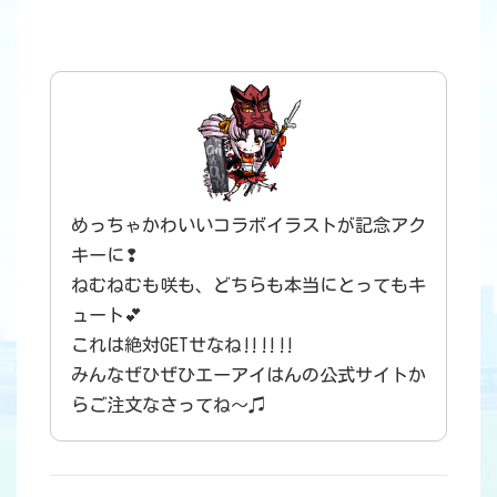
めっちゃかわいいコラボイラストが記念アク
キーに❢
ねむねむも咲も、どちらも本当にとってもキ
ュート💕
これは絶対GETせなね‼️‼️‼️
みんなぜひぜひエーアイはんの公式サイトか
らご注文なさってね〜♫