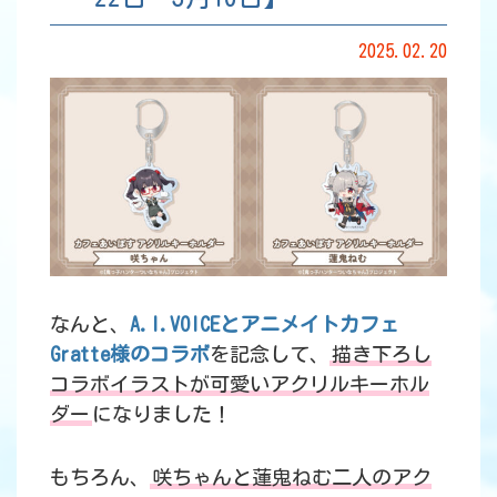
2025.02.20
なんと、
A.I.VOICEとアニメイトカフェ
Gratte様のコラボ
を記念して、
描き下ろし
コラボイラストが可愛いアクリルキーホル
ダー
になりました！
もちろん、
咲ちゃんと蓮鬼ねむ二人のアク