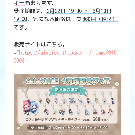
キー
もあります。
受注期間は、
2月22日 19:00 ～ 3月10日
19:00
、気になる価格は一つ
660円（税込）
です。
販売サイトはこちら。
🔗
https://aivoice.thebase.in/items/9161
0903