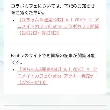
コラボカフェについては、下記のお知らせ
をご覧ください。
【咲ちゃん＆蓮鬼ねむ】A.I.VOICE × ア
ニメイトカフェGratte コラボカフェ開催
【2月22日～3月23日】
Fantiaのサイトでも同様の記事が閲覧可能
です。
【咲ちゃん&蓮鬼ねむ】A.I.VOICE × ア
ニメイトカフェGratte アクキー発売❣️
【2/22～3/10】