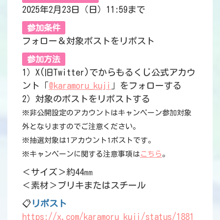
2025年2月23日（日）11:59まで
参加条件
フォロー＆対象ポストをリポスト
参加方法
1）X(旧Twitter)でからもるくじ公式アカウ
ント「
@karamoru_kuji
」をフォローする
2）対象のポストをリポストする
※非公開設定のアカウントはキャンペーン参加対象
外となりますのでご注意ください。
※抽選対象は1アカウント1ポストです。
※キャンペーンに関する注意事項は
こちら
。
＜サイズ＞約44㎜
＜素材＞ブリキまたはスチール
📋
リポスト
https://x.com/karamoru_kuji/status/1881