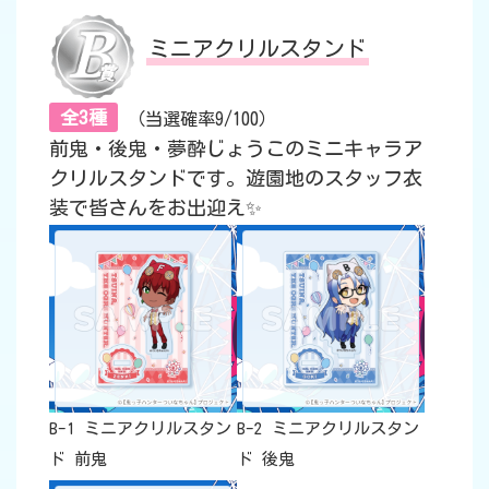
ミニアクリルスタンド
全3種
（当選確率9/100）
前鬼・後鬼・夢酔じょうこのミニキャラア
クリルスタンドです。遊園地のスタッフ衣
装で皆さんをお出迎え✨
B-1 ミニアクリルスタン
B-2 ミニアクリルスタン
ド 前鬼
ド 後鬼