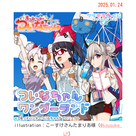
2025.01.24
illustration：こーすけさんたまりあ様（
@kousuke_
LP
）