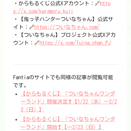
・からもるくじ公式Xアカウント：🔗
http
s://x.com/karamoru_kuji
・【鬼っ子ハンターついなちゃん】公式サ
イト：🔗
https://ついなちゃん.com/
・【ついなちゃん】プロジェクト公式Xアカ
ウント：🔗
https://x.com/Tuina_chan_PJ
Fantiaのサイトでも同様の記事が閲覧可能
です。
【からもるくじ】「ついなちゃんワンダ
ーランド」開催決定❢【1/22（水）〜2/2
3（日）】
【からもるくじ】「ついなちゃんワンダ
ーランド」開始❢【〜2/23（日）】