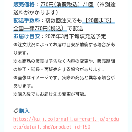
販売価格
：
770円(消費税込）/1回
（※別途
送料がかかります）
配送手数料
：複数回注文でも
【20個まで】
全国一律770円(税込)
で配送
お届け目安
：2025年3月下旬頃発送予定
※注文状況によってお届け目安が前後する場合があ
ります。
※本商品の販売は予告なく内容の変更や、販売期間
の終了・延長・再販売をする場合があります。
※画像はイメージです。実際の商品と異なる場合が
あります。
※購入後でもお届け先の変更が可能。
📋
購入
https://kuji.colormall.ai-craft.jp/produ
cts/detail.php?product_id=150