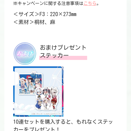
※キャンペーンに関する注意事項は
こちら
。
＜サイズ＞F3：220×273mm
＜素材＞桐材、麻
おまけプレゼント
ステッカー
10連セットを購入すると、もれなくステッ
カーをプレゼント！