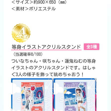
＜サイズ＞約900×650（mm）
＜素材＞ポリエステル
等身イラストアクリルスタンド
全3種
（当選確率8/100）
ついなちゃん・咲ちゃん・蓮鬼ねむの等身
イラストのアクリルスタンドです。はしゃ
ぐ3人の様子を飾って眺めちゃおう！