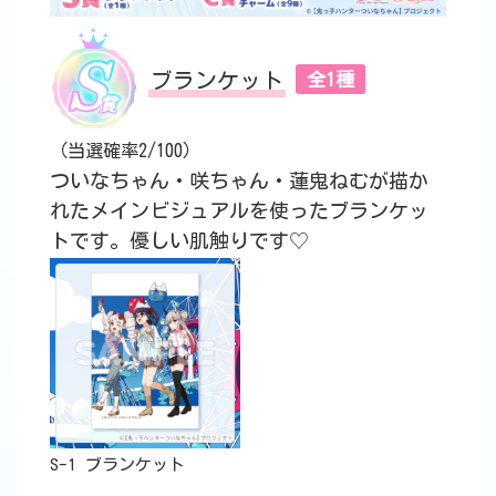
ブランケット
全1種
（当選確率2/100）
ついなちゃん・咲ちゃん・蓮鬼ねむが描か
れたメインビジュアルを使ったブランケッ
トです。優しい肌触りです♡
S-1 ブランケット