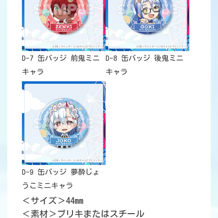
D-7 缶バッジ 前鬼ミニ
D-8 缶バッジ 後鬼ミニ
キャラ
キャラ
D-9 缶バッジ 夢酔じょ
うこミニキャラ
＜サイズ＞44mm
＜素材＞ブリキまたはスチール