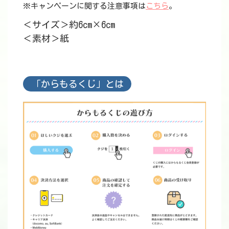
※キャンペーンに関する注意事項は
こちら
。
＜サイズ＞約6cm×6cm
＜素材＞紙
「からもるくじ」とは