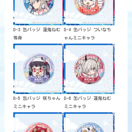
D-3 缶バッジ 蓮鬼ねむ
D-4 缶バッジ ついなち
等身
ゃんミニキャラ
D-5 缶バッジ 咲ちゃん
D-6 缶バッジ 蓮鬼ねむ
ミニキャラ
ミニキャラ