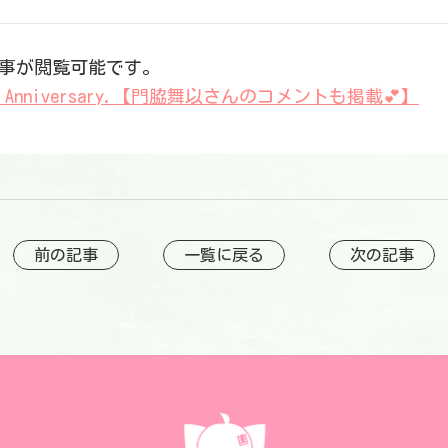
の記事が閲覧可能です。
th Anniversary.【門脇舞以さんのコメントも掲載💕】
前の記事
一覧に戻る
次の記事