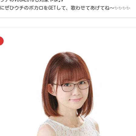
にぜひウチのボカロをGETして、歌わせてあげてね〜✨️✨✨✨