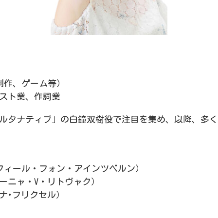
た制作、ゲーム等）
ラスト業、作詞業
イオルタナティブ」の白鐘双樹役で注目を集め、以降、多
イリヤスフィール・フォン・アインツベルン）
ーニャ・V・リトヴャク）
ナ･フリクセル）