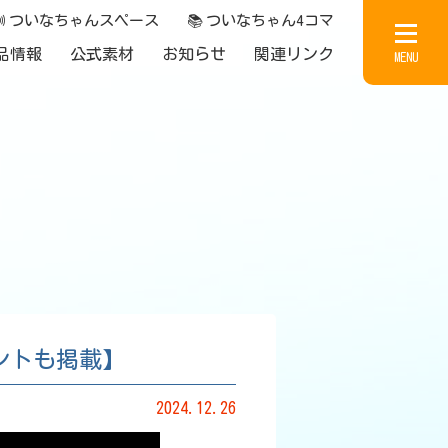

ついなちゃんスペース
📚
ついなちゃん4コマ
品情報
公式素材
お知らせ
関連リンク
MENU
コメントも掲載】
2024.12.26