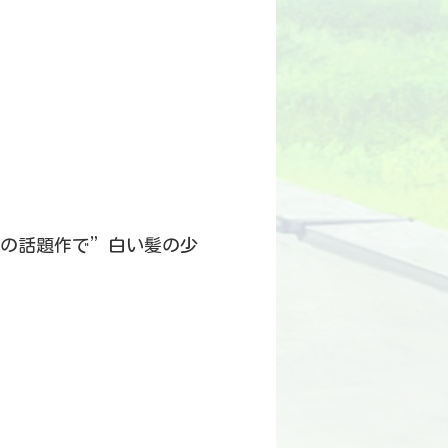
くの話題作で”白い髪の少