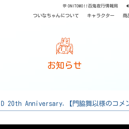
💬
ONITOMO!!百鬼夜行情報局

ついなちゃんについて
キャラクター
商
お知らせ
ID 20th Anniversary.【門脇舞以様の