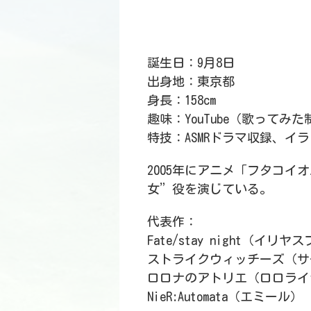
誕生日：9月8日
出身地：東京都
身長：158cm
趣味：YouTube（歌ってみ
特技：ASMRドラマ収録、イ
2005年にアニメ「フタコ
女”役を演じている。
代表作：
Fate/stay night（
ストライクウィッチーズ（サ
ロロナのアトリエ（ロロライ
NieR:Automata（エミール）