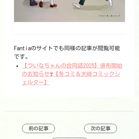
Fantiaのサイトでも同様の記事が閲覧可能
です。
【ついなちゃんの合同誌2025】頒布開始
のお知らせ❣️【冬コミ＆大崎コミックシ
ェルター】
前の記事
次の記事