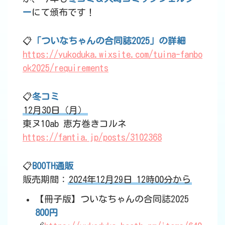
ー
にて頒布です！
📋
「ついなちゃんの合同誌2025」の詳細
https://yukoduka.wixsite.com/tuina-fanbo
ok2025/requirements
📋
冬コミ
12月30日（月）
東ヌ10ab 恵方巻きコルネ
https://fantia.jp/posts/3102368
📋
BOOTH通販
販売期間：
2024年12月29日 12時00分から
【冊子版】ついなちゃんの合同誌2025
800円