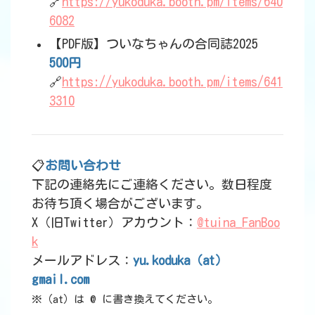
🔗
https://yukoduka.booth.pm/items/640
6082
【PDF版】ついなちゃんの合同誌2025
500円
🔗
https://yukoduka.booth.pm/items/641
3310
📋
お問い合わせ
下記の連絡先にご連絡ください。数日程度
お待ち頂く場合がございます。
X（旧Twitter）アカウント：
@tuina_FanBoo
k
メールアドレス：
yu.koduka（at）
gmail.com
※（at）は @ に書き換えてください。