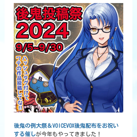
後鬼の例大祭＆VOICEVOX後鬼配布をお祝い
する催し
が今年もやってきました！