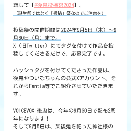
題して【
#後鬼投稿祭2024
】。
（誕生祭ではなく「投稿」祭なのでご注意を）
投稿祭の開催期間は
2024年9月5日（木）～9
月30日（月）まで。
X（旧Twitter）にてタグを付けて作品を投
稿してくださるだけで、応募完了です。
ハッシュタグを付けてくださった作品は、
後鬼やついなちゃんの公式Xアカウント、そ
れからFantia等でご紹介させていただきま
す。
VOICEVOX 後鬼は、今年の9月30日で配布2周
年になります！
そして9月5日は、某後鬼を祀った神社様の