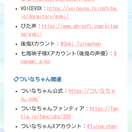
VOICEVOX：
https://voicevox.hiroshiba.
jp/dormitory/goki/
ぴた声：
https://www.ah-soft.com/pitag
oe/goki/
後鬼Xカウント：
@Goki_Tuinachan
七海映子様Xアカウント(後鬼の声優)：
@
nanami_eiko
📋ついなちゃん関連
ついなちゃん公式：
https://ついなちゃ
ん.com/
ついなちゃんファンティア：
https://fan
tia.jp/fanclubs/326
ついなちゃんXアカウント：
@Tuina_chan