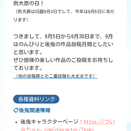
例大祭の日！
（例大祭は旧暦8月3日でして、今年は9月5日にあた
ります）
つきまして、9月5日から9月30日まで、9月
はのんびりと後鬼の作品投稿月間としたい
と思います。
ぜひ皆様の楽しい作品のご投稿をお待ちし
ております。
（他の投稿祭との二重投稿も大丈夫です）
各種資料リンク
📋後鬼関連情報
後鬼キャラクターページ：
https://つい
なちゃん.com/character/?goki