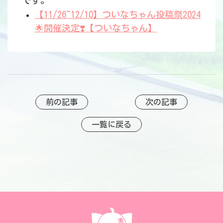
【11/26~12/10】ついなちゃん投稿祭2024
🌟開催決定❣️【ついなちゃん】
前の記事
次の記事
一覧に戻る