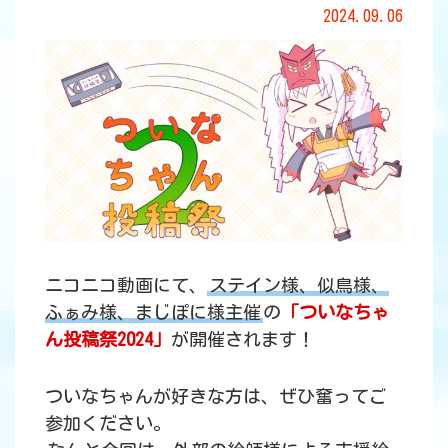
2024.09.06
ニコニコ動画にて、
ステイン様、似鳥様、
ふぁみ様、まじぽに様主催
の
「ついなちゃ
ん投稿祭2024」
が開催されます！
ついなちゃんが好きな方は、ぜひ奮ってご
参加ください。