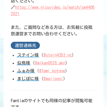
認ください。
🔗
https://www.nicovideo.jp/watch/sm4406
2921
また、ご質問などある方は、お気軽に投稿
祭運営までお問い合わせください。
運営連絡先
ステイン様
（
@stein4353_nc
）
似鳥様
（
@mikan0528_akn
）
ふぁみ様
（
@fami_kotone
）
まじぽに様
（
@majiponi
）
Fantiaのサイトでも同様の記事が閲覧可能
です。