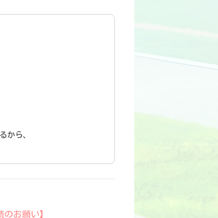
るから、
ン継続のお願い】