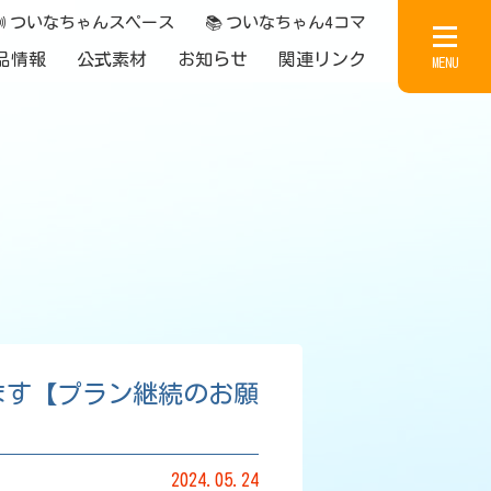

ついなちゃんスペース
📚
ついなちゃん4コマ
品情報
公式素材
お知らせ
関連リンク
MENU
なります【プラン継続のお願
2024.05.24