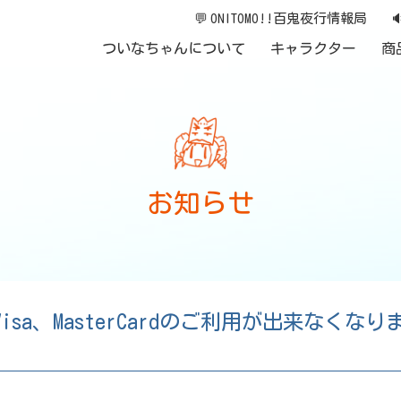
💬
ONITOMO!!百鬼夜行情報局

ついなちゃんについて
キャラクター
商
お知らせ
でVisa、MasterCardのご利用が出来なく