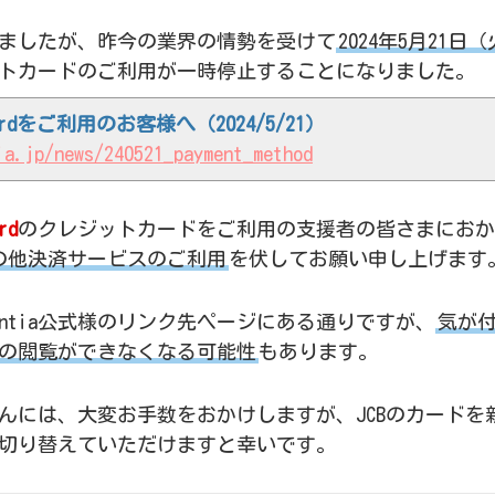
ありましたが、昨今の業界の情勢を受けて
2024年5月21日（
トカードのご利用が一時停止することになりました。
cardをご利用のお客様へ（2024/5/21）
ia.jp/news/240521_payment_method
rd
のクレジットカードをご利用の支援者の皆さまにおか
たはその他決済サービスのご利用
を伏してお願い申し上げます
ntia公式様のリンク先ページにある通りですが、
気が
の閲覧ができなくなる可能性
もあります。
んには、大変お手数をおかけしますが、JCBのカードを
切り替えていただけますと幸いです。