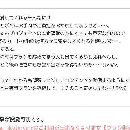
援してくれるみんなには、
と新たにお手間やご負担をおかけしてまうけど……、
ゃんプロジェクトの安定運営の為にとっても重要な事なので
B等のカードか他の決済方々に変更してくれると嬉しいな…。
すると、
に有料プランを辞めてまう人も出てくるかも知れへんし、
と今後の運営にも影響が出ざるを得ないかも……‼️ξ😭ξ
してこれからも頑張って楽しいコンテンツを発信するようにす
とも有料プランを継続して、ウチのこと応援してね…！ξ😢ξ
の記事が閲覧可能です。
Visa、MasterCardのご利用が出来なくなります【プラ