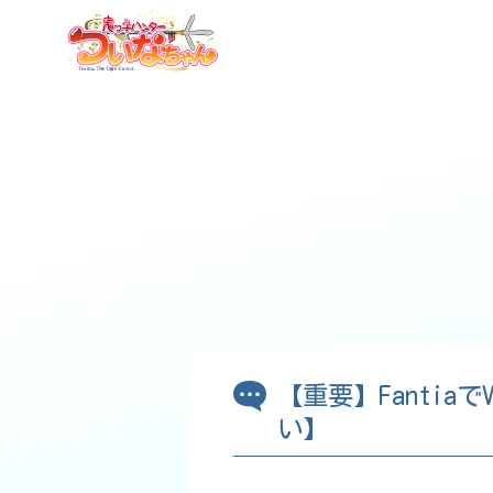
【重要】Fantia
い】