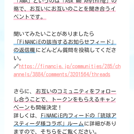
「AMA」というのは「Ask Me Anything」の
略で、お互いにお互いのことを聞き合うイ
ベントです。
聞いてみたいことがありましたら
「FiNANCiEの該当するお知らせフィード」
の返信欄
にどんどん質問を投稿してくださ
い。
🔗
https://financie.jp/communities/285/ch
annels/3884/comments/3201564/threads
さらに、
お互いのコミュニティをフォロー
し合うことで、トークンをもらえるキャン
ペーン
も開催決定！
詳しくは、
FiNANCiE内フィードの「琉球ア
スティーダ様コラボ」ルーム
に詳細があり
ますので、そちらをご覧ください。