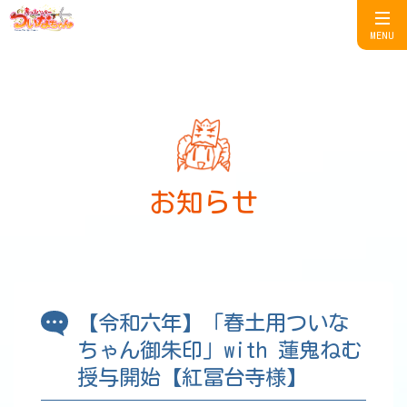
MENU
お知らせ
【令和六年】「春土用ついな
ちゃん御朱印」with 蓮鬼ねむ
授与開始【紅冨台寺様】