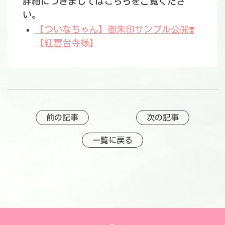
詳細につきましてはこちらをご覧くださ
い。
【ついなちゃん】御朱印サンプル公開❣️
【紅冨台寺様】
前の記事
次の記事
一覧に戻る