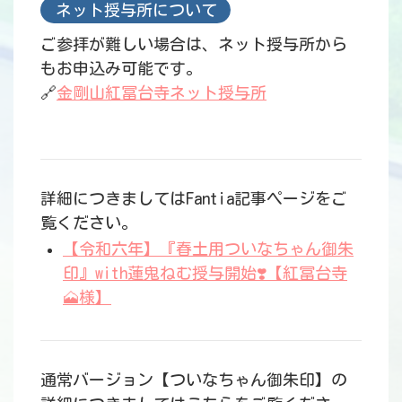
ネット授与所について
ご参拝が難しい場合は、ネット授与所から
もお申込み可能です。
🔗
金剛山紅冨台寺ネット授与所
詳細につきましてはFantia記事ページをご
覧ください。
【令和六年】『春土用ついなちゃん御朱
印』with蓮鬼ねむ授与開始❣️【紅冨台寺
🗻様】
通常バージョン【ついなちゃん御朱印】の