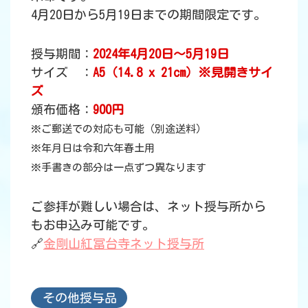
4月20日から5月19日までの期間限定です。
授与期間：
2024年4月20日～5月19日
サイズ ：
A5（14.8 x 21cm）※見開きサイ
ズ
頒布価格：
900円
※ご郵送での対応も可能（別途送料）
※年月日は令和六年春土用
※手書きの部分は一点ずつ異なります
ご参拝が難しい場合は、ネット授与所から
もお申込み可能です。
🔗
金剛山紅冨台寺ネット授与所
その他授与品