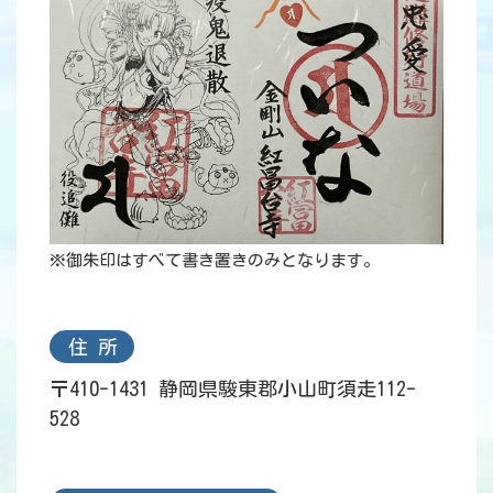
※御朱印はすべて書き置きのみとなります。
住 所
〒410-1431 静岡県駿東郡小山町須走112-
528