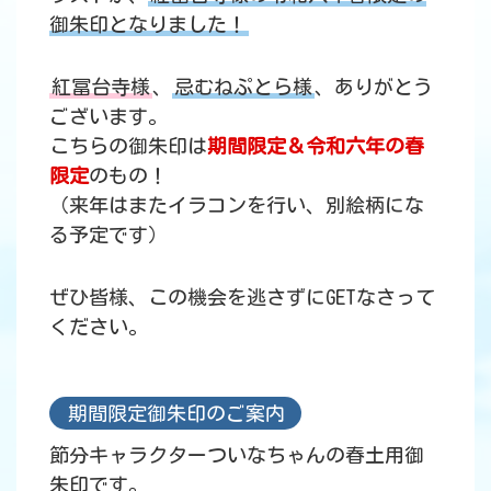
御朱印となりました！
紅冨台寺様
、
忌むねぷとら様
、ありがとう
ございます。
こちらの御朱印は
期間限定＆令和六年の春
限定
のもの！
（来年はまたイラコンを行い、別絵柄にな
る予定です）
ぜひ皆様、この機会を逃さずにGETなさって
ください。
期間限定御朱印のご案内
節分キャラクターついなちゃんの春土用御
朱印です。