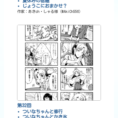
夏休みの宿題
じょうこにおまかせ？
作家：あきch・しゃる様（@AkiCh556）
第32回
ついなちゃんと修行
ついなちゃんとかき氷