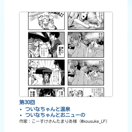
第30回
ついなちゃんと温泉
ついなちゃんとおニューの
作家：こーすけさんたまりあ様（@kousuke_LP）