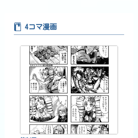
4コマ漫画