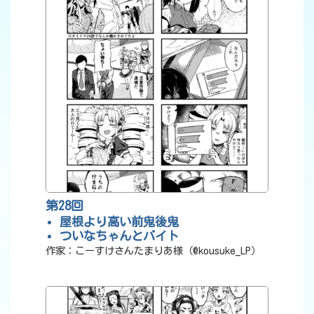
第28回
屋根より高い前鬼後鬼
ついなちゃんとバイト
作家：こーすけさんたまりあ様（@kousuke_LP）