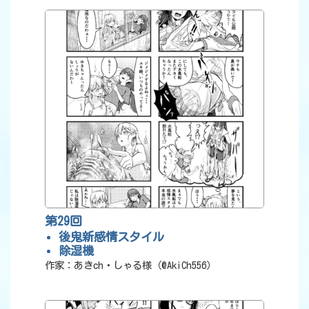
第29回
後鬼新感情スタイル
除湿機
作家：あきch・しゃる様（@AkiCh556）