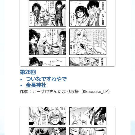
第26回
ついなですわやで
金長神社
作家：こーすけさんたまりあ様（@kousuke_LP）