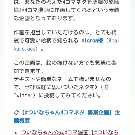
は、あなたの考えた4コマネタを凄腕の絵師
様が4コマ漫画に作画してくれるという素敵
な企画となっております。
作画を担当していただけるのは、とても綺
麗で可愛い絵柄で知られる
microa様
（
@mai
kuro_ace
）。
この企画は、絵の描けない方でも気軽に参
加できます。
テキストや簡単なネームで構いませんの
で、ぜひ気軽に思いついたネタをX（旧
Twitter）に投稿してみてください。
📋
【#ついなちゃん4コマネタ 募集企画】企
画概要
ついなちゃん公式4コマ漫画【#ついなち