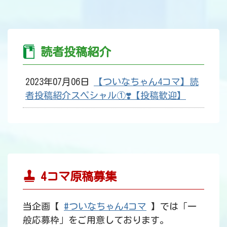
読者投稿紹介
2023年07月06日
【ついなちゃん4コマ】読
者投稿紹介スペシャル①❣️【投稿歓迎】
4コマ原稿募集
当企画【
#ついなちゃん4コマ
】では「一
般応募枠」をご用意しております。