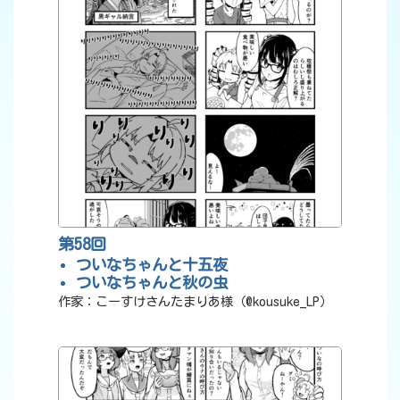
第58回
ついなちゃんと十五夜
ついなちゃんと秋の虫
作家：こーすけさんたまりあ様（@kousuke_LP）