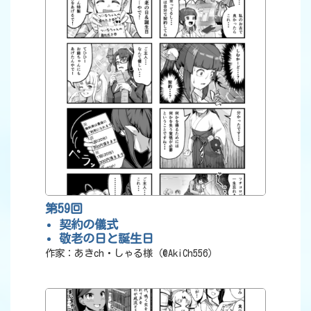
第59回
契約の儀式
敬老の日と誕生日
作家：あきch・しゃる様（@AkiCh556）