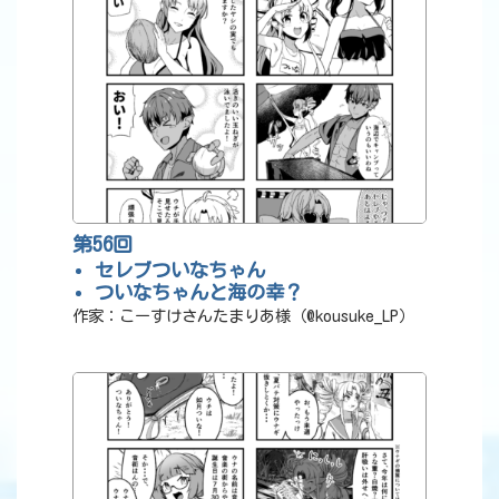
第56回
セレブついなちゃん
ついなちゃんと海の幸？
作家：こーすけさんたまりあ様（@kousuke_LP）