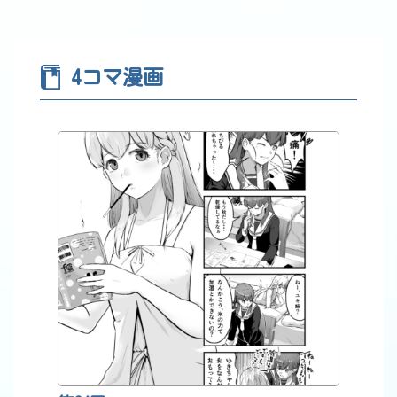
4コマ漫画