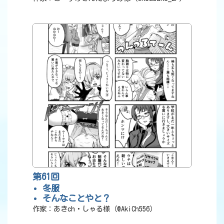
第61回
冬服
そんなことやと？
作家：あきch・しゃる様（@AkiCh556）