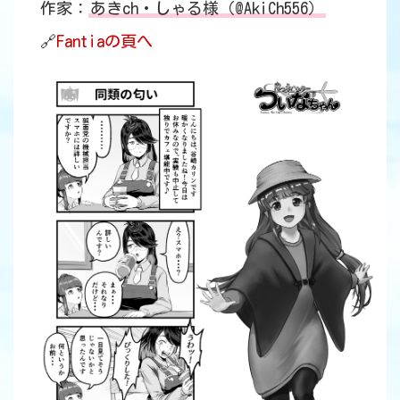
作家：
あきch・しゃる様（@AkiCh556）
🔗
Fantiaの頁へ