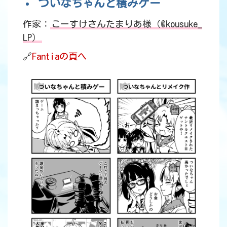
ついなちゃんと積みゲー
作家：
こーすけさんたまりあ様（@kousuke_
LP）
🔗
Fantiaの頁へ