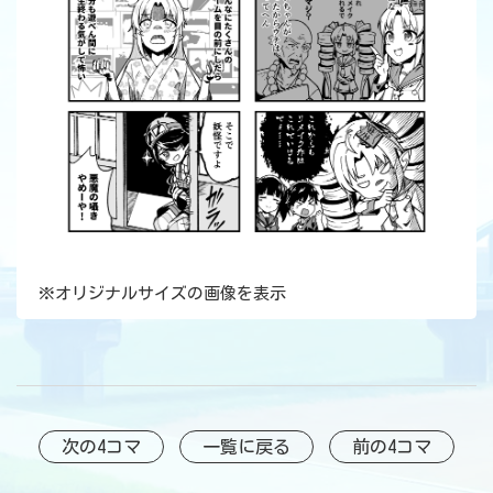
※
オリジナルサイズの画像を表示
次の4コマ
一覧に戻る
前の4コマ