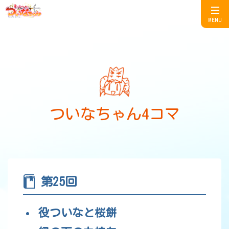
MENU
ついなちゃん4コマ
第25回
役ついなと桜餅