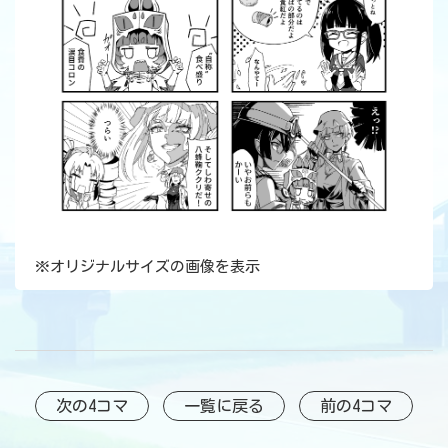
※
オリジナルサイズの画像を表示
次の4コマ
一覧に戻る
前の4コマ