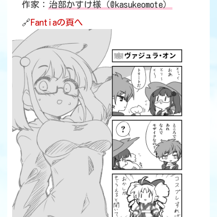
作家：
治部かすけ様（@kasukeomote）
🔗
Fantiaの頁へ