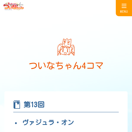
MENU
ついなちゃん4コマ
第13回
ヴァジュラ・オン