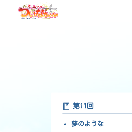
第11回
夢のような