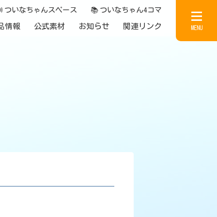

ついなちゃんスペース
📚
ついなちゃん4コマ
品情報
公式素材
お知らせ
関連リンク
MENU