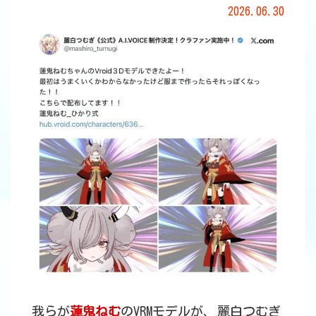
2026.06.30
我らが
蓮鬼ねむ
のVRMモデルが、
麗白つむぎ