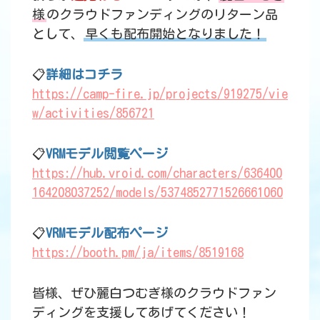
様
のクラウドファンディングのリターン品
として、
早くも配布開始となりました！
📋
詳細はコチラ
https://camp-fire.jp/projects/919275/vie
w/activities/856721
📋
VRMモデル閲覧ページ
https://hub.vroid.com/characters/636400
164208037252/models/5374852771526661060
📋
VRMモデル配布ページ
https://booth.pm/ja/items/8519168
皆様、ぜひ麗白つむぎ様のクラウドファン
ディングを支援してあげてください！