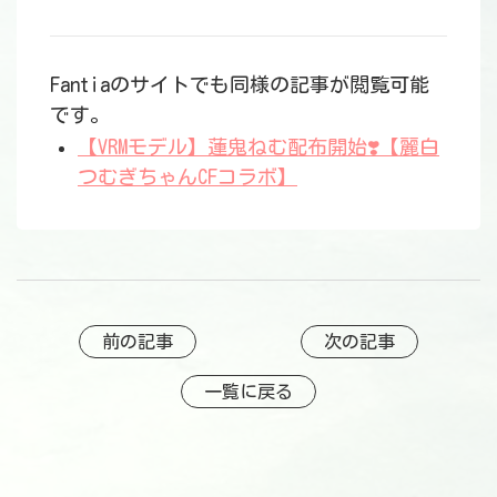
Fantiaのサイトでも同様の記事が閲覧可能
です。
【VRMモデル】蓮鬼ねむ配布開始❣️【麗白
つむぎちゃんCFコラボ】
前の記事
次の記事
一覧に戻る