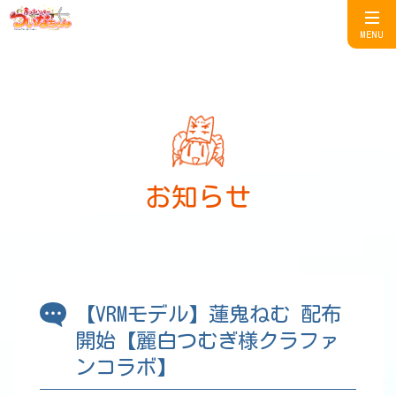
MENU
お知らせ
【VRMモデル】蓮鬼ねむ 配布
開始【麗白つむぎ様クラファ
ンコラボ】