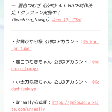
— 麗白つむぎ《公式》A.I.VOICE制作決
定！クラファン実施中！
(@mashiro_tumugi)
June 10, 2026
・夕輝ひかり様 公式Xアカウント：
@hikari
_prituber
・麗白つむぎちゃん 公式Xアカウント：
@ma
shiro_tumugi
・小太刀咲夜ちゃん 公式Xアカウント：
@Ko
dachisakuya
・Unreally公式HP：
https://ge2bsao.wixsi
te.com/unreally