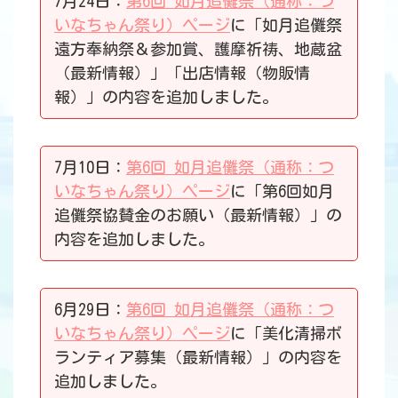
7月24日：
第6回 如月追儺祭（通称：つ
いなちゃん祭り）ページ
に「如月追儺祭
遠方奉納祭＆参加賞、護摩祈祷、地蔵盆
（最新情報）」「出店情報（物販情
報）」の内容を追加しました。
7月10日：
第6回 如月追儺祭（通称：つ
いなちゃん祭り）ページ
に「第6回如月
追儺祭協賛金のお願い（最新情報）」の
内容を追加しました。
6月29日：
第6回 如月追儺祭（通称：つ
いなちゃん祭り）ページ
に「美化清掃ボ
ランティア募集（最新情報）」の内容を
追加しました。