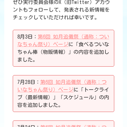
ぜひ実行委員会様のX（旧Twitter）アカウ
ントもフォローして、発表される新情報を
チェックしていただければ幸いです。
8月3日：
第6回 如月追儺祭（通称：つい
なちゃん祭り）ページ
に「食べるついな
ちゃん棒（物販情報）」の内容を追加し
ました。
7月28日：
第6回 如月追儺祭（通称：つ
いなちゃん祭り）ページ
に「トークライ
ブ（最新情報）」「スケジュール」の内
容を追加しました。