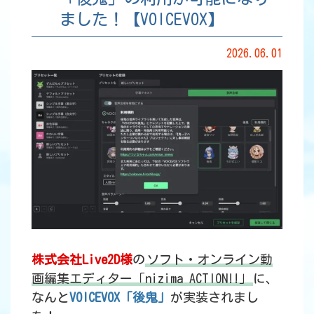
ました！【VOICEVOX】
2026.06.01
株式会社Live2D様
の
ソフト・オンライン動
画編集エディター「nizima ACTION!!」
に、
なんと
VOICEVOX「後鬼」
が実装されまし