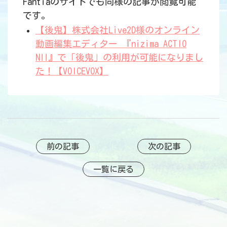
Fantiaのサイトでも同様の記事が閲覧可能
です。
【後鬼】株式会社Live2D様のオンライン
動画編集エディター 『nizima ACTIO
N!!』で「後鬼」の利用が可能になりまし
た！【VOICEVOX】
前の記事
次の記事
一覧に戻る