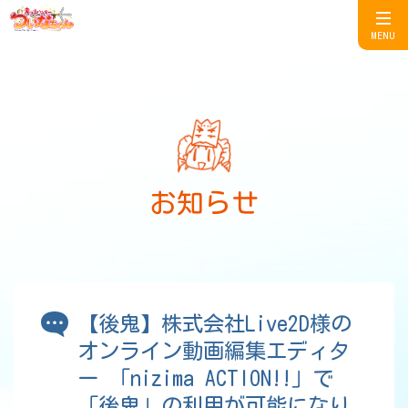
MENU
お知らせ
【後鬼】株式会社Live2D様の
オンライン動画編集エディタ
ー 「nizima ACTION!!」で
「後鬼」の利用が可能になり