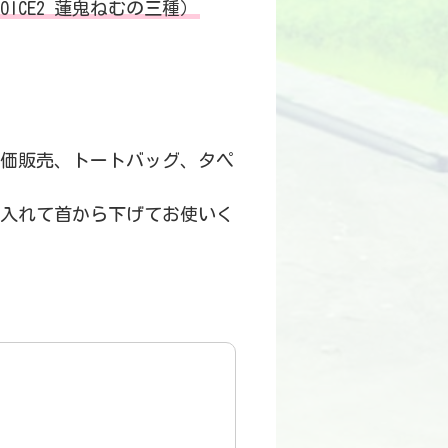
OICE2 蓮鬼ねむの三種）
価販売、トートバッグ、タペ
入れて首から下げてお使いく