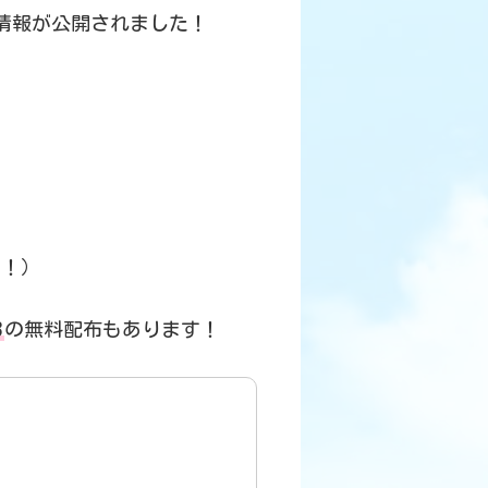
情報が公開されました！
す！）
3
の無料配布もあります！