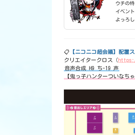
ウチの特
イベント
よっろし
📋
【ニコニコ超会議】配置ス
クリエイタークロス（
https:
音声合成 H9 ち-19 声
【鬼っ子ハンターついなちゃ