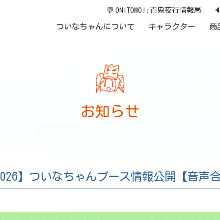
💬
ONITOMO!!百鬼夜行情報局

ついなちゃんについて
キャラクター
商
お知らせ
026】ついなちゃんブース情報公開【音声合成 