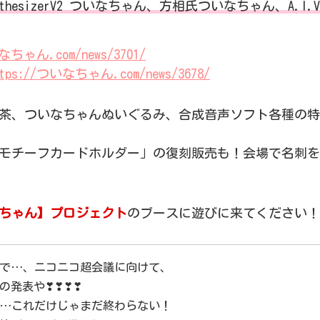
hesizerV2 ついなちゃん、方相氏ついなちゃん、A.I.V
なちゃん.com/news/3701/
ttps://ついなちゃん.com/news/3678/
茶、ついなちゃんぬいぐるみ、合成音声ソフト各種の特
モチーフカードホルダー」の復刻販売も！会場で名刺を
ちゃん】プロジェクト
のブースに遊びに来てください！
で…、ニコニコ超会議に向けて、
の発表や❣❣❣❣
…これだけじゃまだ終わらない！