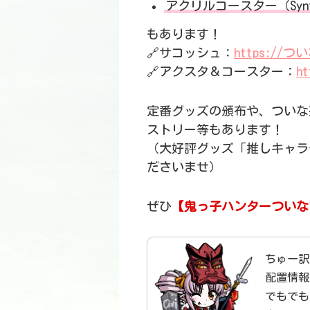
アクリルコースター（Synt
もあります！
🔗サコッシュ：
https://つい
🔗アクスタ＆コースター：
h
定番グッズの頒布や、ついな
ストリー等もあります！
（大好評グッズ「推しキャラ
ださいませ）
ぜひ
【鬼っ子ハンターついな
ちゅー訳
配置情報
でもでも