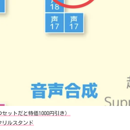
セットだと特価1000円引き）
クリルスタンド