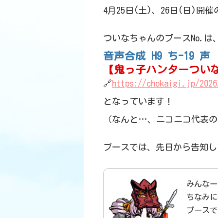
4月25日(土)、26日(日)開
ついなちゃんのブースNo.は
音声合成 H9 ち-19 声
【鬼っ子ハンターつい
🔗
https://chokaigi.jp/2026
となっています！
（なんと…、ニコニコ代表のく
ブースでは、先日から告知し
みんなー
ちなみに
ブースで