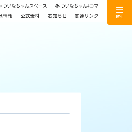

ついなちゃんスペース
📚
ついなちゃん4コマ
品情報
公式素材
お知らせ
関連リンク
MENU