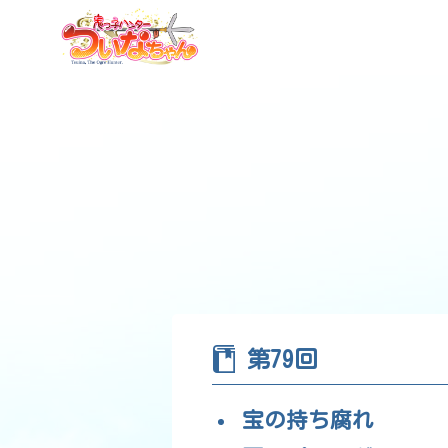
第79回
宝の持ち腐れ