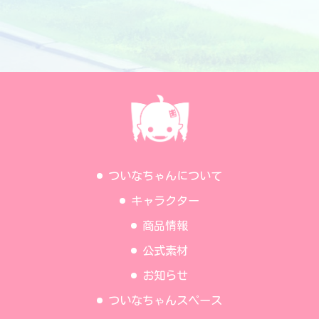
ついなちゃんについて
キャラクター
商品情報
公式素材
お知らせ
ついなちゃんスペース