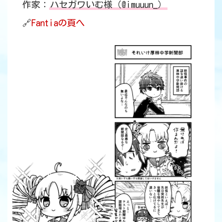
作家：
ハセガワいむ様（@imuuun_）
🔗
Fantiaの頁へ